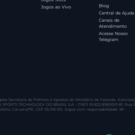
Blog
Jogos ao Vivo
Central de Ajuda
Canais de
Atendimento
Acesse Nosso
Telegram
 pela Secretaria de Prêmios e Apostas do Ministério da Fazenda. Autorizaç
D SPORTS TECHNOLOGY DO BRASIL S.A - CNPJ 55.822.818/0001-81. Rua 
sitário, Caruaru/PE, CEP 55.016-515. Jogue com responsabilidade. 18+