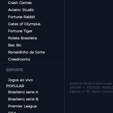
Crash Games
Aviator Studio
Fortune Rabbit
Gates of Olympus
Fortune Tiger
Roleta Brasileira
Bac Bo
Ronaldinho da Sorte
Creedroomz
ESPORTE
Jogos ao vivo
Brasil da Sorte é autorizada
POPULAR
SPA/MF n. 473/2025. WORL
Tabosa, nº 93, Bairro Univer
Brasileiro serie A
Brasileiro serie B
Premier League