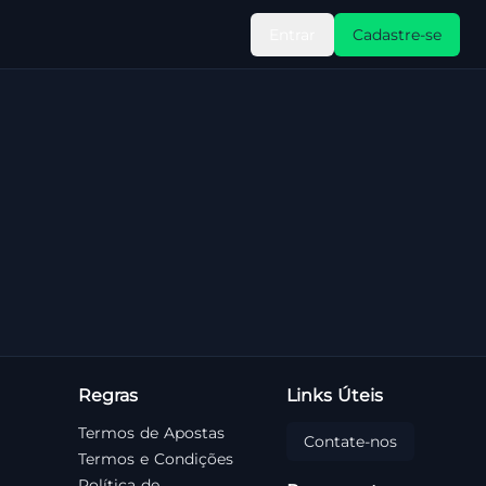
Entrar
Cadastre-se
Regras
Links Úteis
Termos de Apostas
Contate-nos
Termos e Condições
Política de