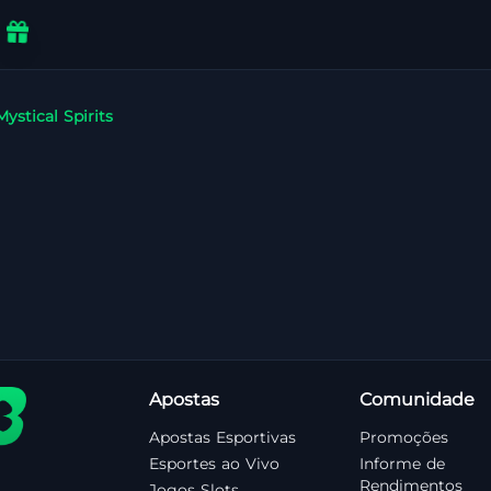
Mystical Spirits
Apostas
Comunidade
Apostas Esportivas
Promoções
Esportes ao Vivo
Informe de
Rendimentos
Jogos Slots