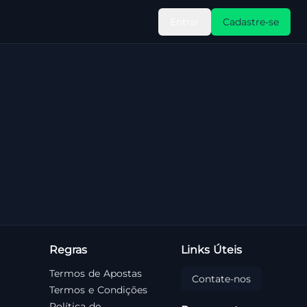
Entrar
Cadastre-se
Regras
Links Úteis
Termos de Apostas
Contate-nos
Termos e Condições
Política de