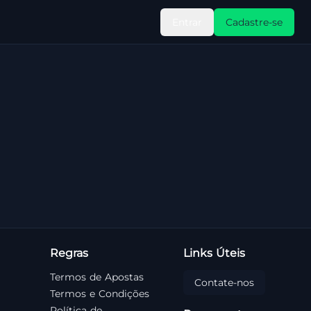
Entrar
Cadastre-se
Regras
Links Úteis
Termos de Apostas
Contate-nos
Termos e Condições
Política de