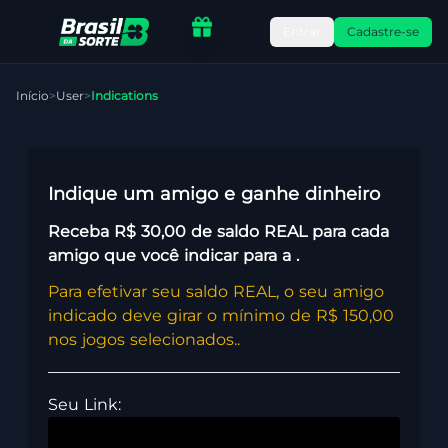
Entrar
Cadastre-se
Início
>
User
>
Indications
Indique um amigo e ganhe dinheiro
Receba R$ 30,00 de saldo REAL para cada
amigo que você indicar para a .
Para efetivar seu saldo REAL, o seu amigo
indicado deve girar o mínimo de R$ 150,00
nos jogos selecionados..
Seu Link: